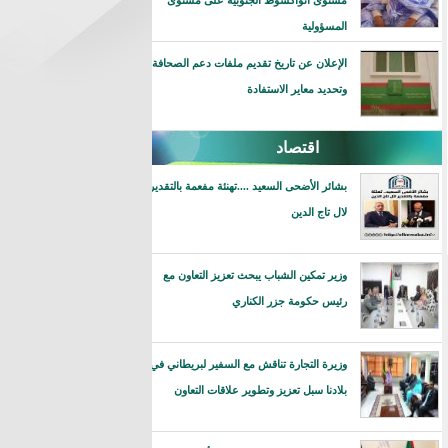
مستوى انواكشوط الجنوبية على مستوى
المسؤولية
الإعلان عن تاريخ تقديم ملفات دعم الصحافة
وتحديد معاير الاستفادة
اقتصاد
بشائر الأضحى السعيد ....تهنئة مفعمة بالتقدير
لال تاج الدين
وزير تمكين الشباب يبحث تعزيز التعاون مع
رئيس حكومة جزر الكناري
وزيرة التجارة تناقش مع السفير لبريطاني في
بلادنا سبل تعزيز وتطوير علاقات التعاون