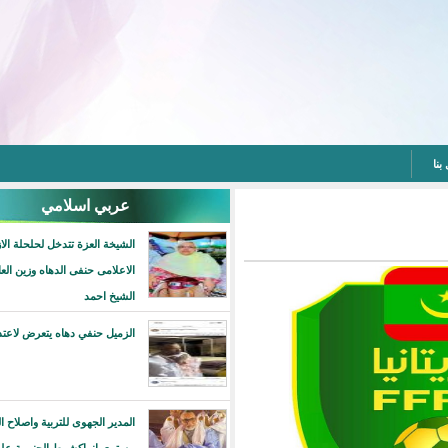
عربي اسلامي
الشيخة العزة تتدخل لحلحلة الازمة بين
الاعلامى حنفى الدهاه وزين العابدين بن
الشيخ احمد
الزميل حنفي دهاه يتعرض لاعتداء آثم
المدير الجهوى للتربية واصلاح التعليم على