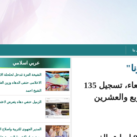
عربي اسلامي
الشيخة العزة تتدخل لحلحلة الازمة بين
أعلنت وزارة الصحة الموريتانية، مساء اليوم الأربعاء، تسجيل 135
الاعلامى حنفى الدهاه وزين العابدين بن
الشيخ احمد
لعشرين
الزميل حنفي دهاه يتعرض لاعتداء آثم
المدير الجهوى للتربية واصلاح التعليم على