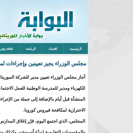
الرئييسية
اقتصاد
الرياضة
ثقافة وفن
مجلس الوزراء يجيز تعيينين وإجراءات لم
أجاز مجلس الوزراء تعيين مدير للشركة الموريتان
للكهرباء ومدير للمدرسة الوطنية للعمل الاجتما
المنشأة قبل أيام بالإضافة إلى جملة من الإجراء
الاحترازية لمكافحة فيروس كورونا.
المجلس، الذي اجتمع اليوم، قرّر إغلاق المدارس
والمؤسسات التعليمية لمدّة أسبوعين وكذلك من