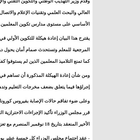
وقدم وزير التهذيب الوطني والتكوين التقني والإ
العالي والبحث العلمي وتقنيات الإعلام والاتصال 
الأساسي على مستوى مدارس تكوين المعلمين.
يقترح هذا البيان إعادة هيكلة للتكوين الأولي 
المرجعية للمعلم وتستحدث صمام أمان يحول دون 
كما تمنع التلاميذ المعلمين الذين لم يستوفوا 
ومن شأن إعادة الهيكلة المذكورة أن تساهم في
إجراؤها فيما يتعلق بضعف مخرجات التعليم وتد
وعلى ضوء تفاقم حالات الإصابة بفيروس كورونا 
قرر مجلس الوزراء تأكيد الإجراءات الاحترازية الت
الأخير المنعقد بتاريخ 18 نوفمبر المنصرم مع تعزيزها بالإجراءات التالية:
- عقد اجتماع مجلس الوزراء كل خمسة عشر يوما ط