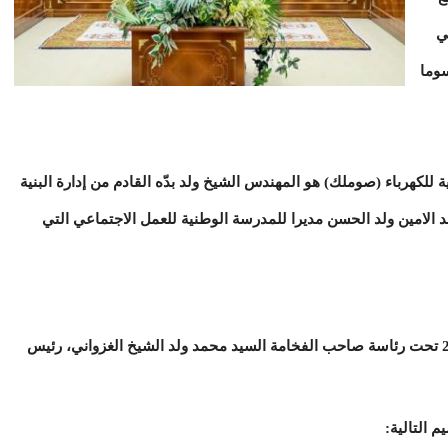
ي
سوما
ة للكهرباء (صوملك) هو المهندس الشيخ ولد بدّه القادم من إدارة البنية
حمد الامين ولد الحسن مديرا للمدرسة الوطنية للعمل الاجتماعي التي
اجتمع مجلس الوزراء يوم الأربعاء 02 دجمبر2020 تحت رئاسة صاحب الفخامة السيد محمد ولد الشيخ الغزواني، رئيس
التالية: