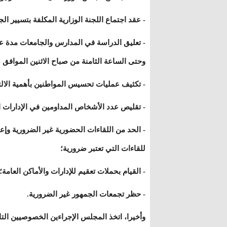
- عقد اجتماع اللجنة الوزارية المكلفة بتسيير الج
وحتى الساعة الثامنة من صباح الاثنين الموافق 14 من نفس الشهر؛
- تكثيف عمليات تحسيس المواطنين بأهمية الالتز
- تقليص عدد الأشخاص المداومين في الإدارات الع
- الحد من اللقاءات الحضورية غير الضرورية وإع
للقاءات التي تعتبر ضرورية؛
- القيام بحملات تعقيم للإدارات والأماكن العامة؛
- حظر تجمعات الجمهور غير الضرورية.
وأخيرا، اتخذ المجلس الإجراءين الخصوصيين التا