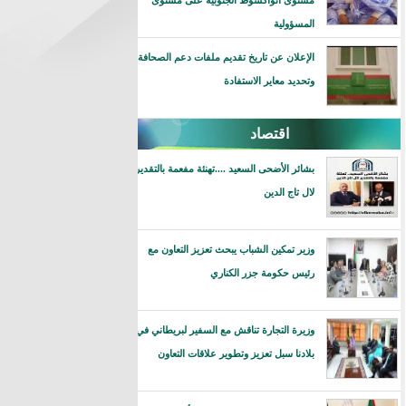
مستوى انواكشوط الجنوبية على مستوى
المسؤولية
الإعلان عن تاريخ تقديم ملفات دعم الصحافة
وتحديد معاير الاستفادة
اقتصاد
بشائر الأضحى السعيد ....تهنئة مفعمة بالتقدير
لال تاج الدين
وزير تمكين الشباب يبحث تعزيز التعاون مع
رئيس حكومة جزر الكناري
وزيرة التجارة تناقش مع السفير لبريطاني في
بلادنا سبل تعزيز وتطوير علاقات التعاون