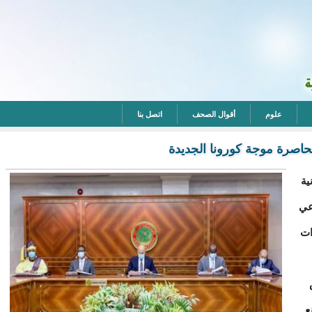
علوم
أقوال الصحف
اتصل بنا
حاصرة موجة كورونا الجديدة
ية
عي
ات
ع