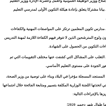
صلاح ووزير الوظيفة العمومية والعمل وعصرنة الإدارة ووزير التعليم
بيانا مشتركا يتعلق بإعادة هيكلة التكوين الأولى لمدرسي التعليم
في مدارس تكوين المعلمين ترتكز على المواصفات المهنية والكفاءات
ولوج المترشحين الذين لا تتوفر فيهم الكفاءة اللازمة لمهنة التدريس
كفاءات التكوين من الحصول على الشهادة.
 التغلب على المشاكل التي كشفت عنها مختلف التقويمات التي تم
هور الجودة على مستوى التعليم الأساسي.
المستجد المسجلة مؤخرا في البلاد وبناء على توصية من وزير الصحة،
ي اتخذتها اللجنة الوزارية المكلفة بتسيير ومتابعة الجائحة خلال اجتماعها
وال شهر دجمبر 2020؛