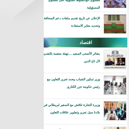
مستوى انواكشوط الجنوبية على مستوى
المسؤولية
الإعلان عن تاريخ تقديم ملفات دعم الصحافة
وتحديد معاير الاستفادة
اقتصاد
بشائر الأضحى السعيد ....تهنئة مفعمة بالتقدير
لال تاج الدين
وزير تمكين الشباب يبحث تعزيز التعاون مع
رئيس حكومة جزر الكناري
وزيرة التجارة تناقش مع السفير لبريطاني في
بلادنا سبل تعزيز وتطوير علاقات التعاون