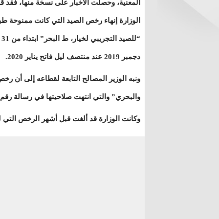
المعنية، وحصلت الأخبار على نسخة منها، فقد 
الوزارة إنهاء رخص الصيد التي كانت ممنوحة طب
“للصيد التجريبي لخيار، ط البحر” ابتداء من 31
دجمبر 2019 عند منتصف ليل فاتح يناير 2020.
ونبه الوزير المصالح التابعة لقطاعه إلى أن ر
والبحري” والتي انتهت صلاحيتها في رسالة رقم 0100 بتاريخ 19 دجمبر 2019، لا تعني الصيد التجريبي
وكانت الوزارة قد ألغت قبل أشهر الرخص التي لم