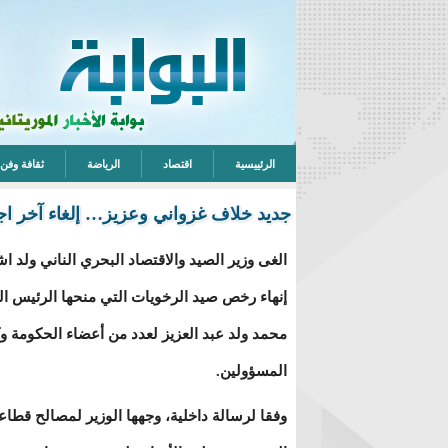
الرئييسية
اقتصاد
الرياضة
ثقافة وفن
جديد خلاف غزواني وعزيز… إلغاء آخر ا
الغى وزير الصيد والاقتصاد البحري الناني ولد ا
إنهاء رخص صيد الرخويات التي منحها الرئيس ا
محمد ولد عبد العزيز لعدد من أعضاء الحكومة وك
المسؤولين.
وفقا لرسالة داخلية، وجهها الوزير لمصالح قطاع