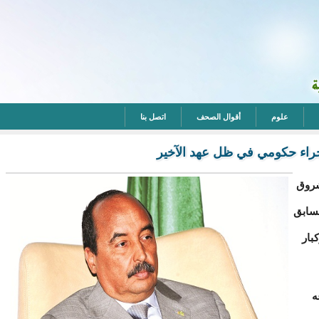
علوم
أقوال الصحف
اتصل بنا
جراء حكومي في ظل عهد الآخير
شروق
لسابق
بار
ه