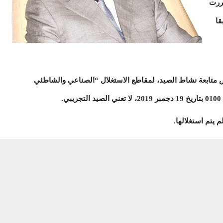
قررت
قا
خص متابعة نشاط الصيد، لمقاطع الاستغلال “الصناعي والشاطئي
.
 يتم استغلالها.