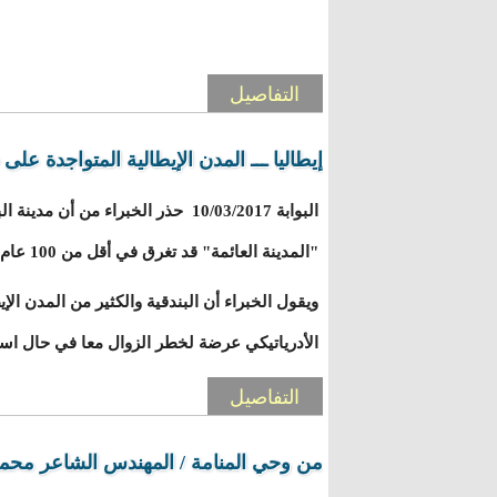
التفاصيل
إيطاليا ـــ المدن الإيطالية المتواجدة ع
البوابة 10/03/2017 حذر الخبراء من أن 
"المدينة العائمة" قد تغرق في أقل من 100 عام بسبب تغير المناخ.
ويقول الخبراء أن البندقية والكثير من المدن ال
الأدرياتيكي عرضة لخطر الزوال معا في حال اس
التفاصيل
من وحي المنامة / المهندس الشاعر محم