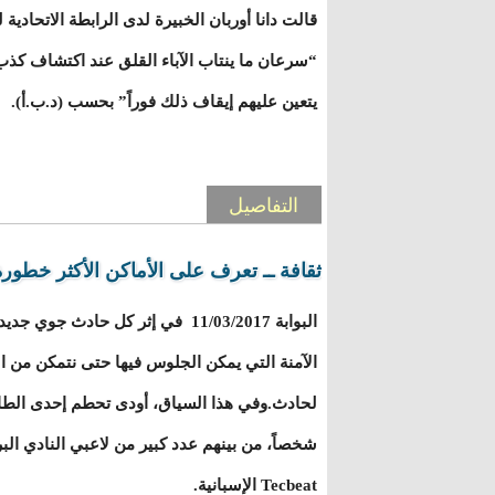
قالت دانا أوربان الخبيرة لدى الرابطة الاتحادية 
“سرعان ما ينتاب الآباء القلق عند اكتشاف كذب 
يتعين عليهم إيقاف ذلك فوراً” بحسب (د.ب.أ).
التفاصيل
ثقافة ــ تعرف على الأماكن الأكثر خطور
البوابة 11/03/2017 في إثر كل حادث
الآمنة التي يمكن الجلوس فيها حتى نتمكن من 
شخصاً، من بينهم عدد كبير من لاعبي النادي ا
Tecbeat الإسبانية.