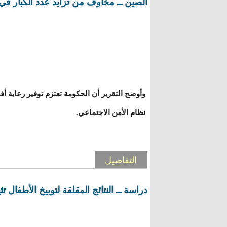
الصين ــ مخاوف من تزايد عدد الكبار في
وأوضح التقرير أن الحكومة تعتزم توفير رعاية 
نظام الأمن الاجتماعي.
التفاصيل
دراسة ــ النتائج المقلقة لتوبيخ الأطفال تث