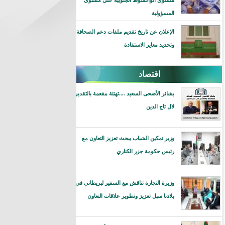
مستوى انواكشوط الجنوبية على مستوى
المسؤولية
الإعلان عن تاريخ تقديم ملفات دعم الصحافة
وتحديد معاير الاستفادة
اقتصاد
بشائر الأضحى السعيد ....تهنئة مفعمة بالتقدير
لال تاج الدين
وزير تمكين الشباب يبحث تعزيز التعاون مع
رئيس حكومة جزر الكناري
وزيرة التجارة تناقش مع السفير لبريطاني في
بلادنا سبل تعزيز وتطوير علاقات التعاون