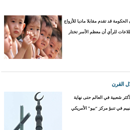
ينية أن الحكومة قد تقدم مقابلا ماديا للأزواج
لاعات للرأي أن معظم الأسر تختار
ال القرن
 الدين الأكثر شعبية في العالم حتى نهاية
ييم في تنبؤ مركز “بيو” الأمريكي