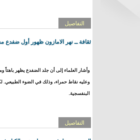
التفاصيل
ثقافة ــ نهر الامازون ظهور أول ضفدع م
وأشار العلماء إلى أن جلد الضفدع يظهر باهتاً ومب
وعليه نقاط حمراء، وذلك في الضوء الطبيعي. لك
البنفسجية.
التفاصيل