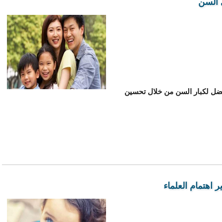
 السن
أفضل لكبار السن من خلال تحسين
ير اهتمام العلماء