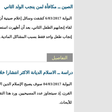
الصين ــ مكافأة لمن ينجب الولد الثاني
البوابة 6/03/2017 كشفت وسائل إعلام ص
لقاء إنجابهم الطفل الثاني، بعد أن أظهرت استط
إنجاب طفل واحد فقط بسبب المشاكل المادية.
التفاصيل
دراسة ــ الاسلام الديانة الاكثر انتشارا خل
البوابة 04/03/2017 سوف يصبح الإسلام
القرن، إذ سيتجاوز عدد المسيحيين. ورد هذا التق
للأبحاث.