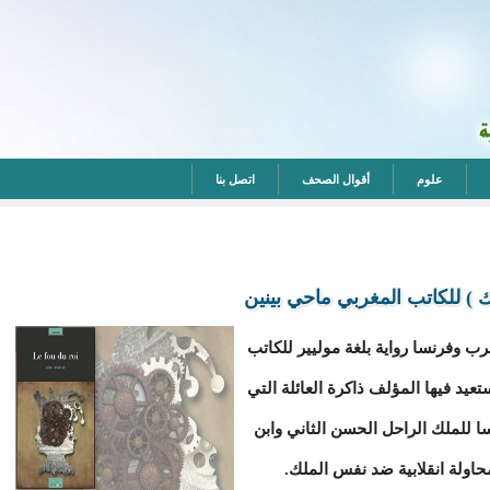
علوم
أقوال الصحف
اتصل بنا
ك ) للكاتب المغربي ماحي بينين
أيام في المغرب وفرنسا رواية بلغة موليير للكاتب
عيد فيها المؤلف ذاكرة العائلة التي
للملك الراحل الحسن الثاني وابن
اولة انقلابية ضد نفس الملك.