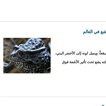
شع في العالم
قعاً، ويميل لونه إلى الأخضر البني،
نه يشع تحت تأثير الأشعة فوق