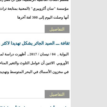
مؤسسة "سان أكزوبيري" (المعنية بمتابعة تراث 
أنها وصلت اليوم إلى 300 لغة آخرها
التفاصيل
ثقافة ـــ الصيد الجائر يشكل تهديدا لاكثر من 90% من الأسماك ( در
البوابة , 04 / نيسان / 2017 ـ
الأوروبي الاثنين أن عوامل التلوث والتغير المنا
في مخزون الأسماك في البحر المتوسط وتهديد لل
التفاصيل