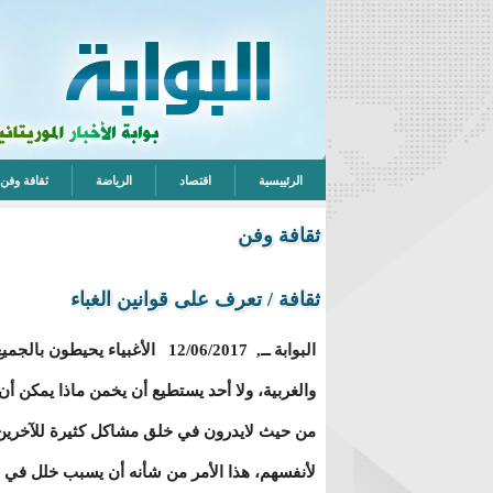
الرئييسية
اقتصاد
الرياضة
ثقافة وفن
ثقافة وفن
ثقافة / تعرف على قوانين الغباء
البوابة ــ, 12/06/2017 الأغبياء ي
والغربية، ولا أحد يستطيع أن يخمن ماذا يمكن أ
من حيث لايدرون في خلق مشاكل كثيرة للآخرين د
لأنفسهم، هذا الأمر من شأنه أن يسبب خلل في بن