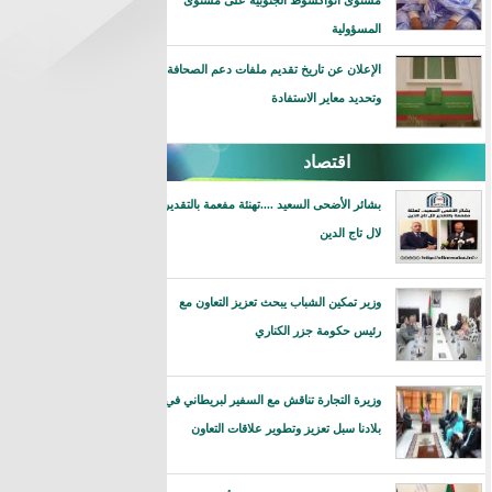
مستوى انواكشوط الجنوبية على مستوى
المسؤولية
الإعلان عن تاريخ تقديم ملفات دعم الصحافة
وتحديد معاير الاستفادة
اقتصاد
بشائر الأضحى السعيد ....تهنئة مفعمة بالتقدير
لال تاج الدين
وزير تمكين الشباب يبحث تعزيز التعاون مع
رئيس حكومة جزر الكناري
وزيرة التجارة تناقش مع السفير لبريطاني في
بلادنا سبل تعزيز وتطوير علاقات التعاون