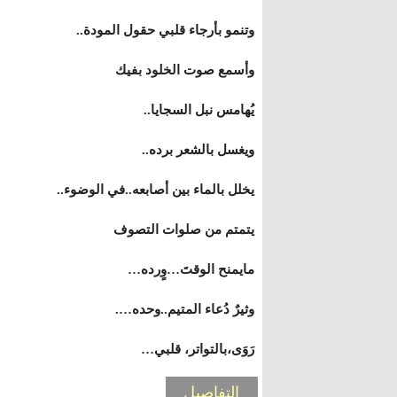
وتنمو بأرجاء قلبي حقول المودة..
وأسمع صوت الخلود بفيك
يُهامس نبل السجايا..
ويغسل بالشعر برده..
يخلل بالماء بين أصابعه..في الوضوء..
يتمتم من صلوات التصوف
مايمنح الوقتَ…وٍرده…
وثيرٌ دُعاء المتيم..وحده….
رَوَى،بالتواتر، قلبي…
التفاصيل