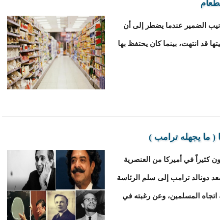
لطعام
عر الكثير منا بتأنيب الضمير عندما يضطر إلى أن
 قد انتهت، بينما كان يحتفظ بها
 ( ما يجهله ترامب )
لقد عانى المسلمون كثيراً في أميركا من العنصرية
عد دونالد ترامب إلى سلم الرئاسة
 اتجاه المسلمين، وعن رغبته في