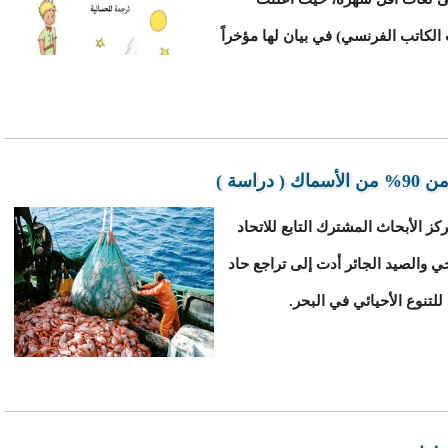
الكاتب الفرنسي) في بيان لها مؤخراً
اسة )
 أظهرت دراسة لمركز الأبحاث المشترك التابع للاتحاد
خي والصيد الجائر أدت إلى تراجع حاد
تنوع الأحيائي في البحر.