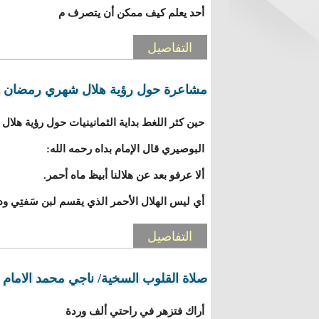
أحد يعلم كيف ممكن أن يتصرف م
التفاصيل
مشاعرة حول رؤية هلال شهري رمضان وشو
حين كثر اللغط بداية الثمانينيات حول رؤية هل
البوصيري قال الإمام بداه رحمه الله:
ألا عرفو بعد عن هلالنا أبيظ ماه أحمر.
أي ليس الهلال الأحمر الذي يقسم لبن سَفتِي ود
التفاصيل
صلاة القلوب السخية/ ناجي محمد الامام
أراك فتزهر في راحتي ألف وردة