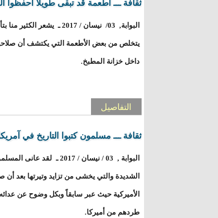
ثقافة ـــ أطعمة قد تبقى طويلا أحفظوا ا
البوابة, 03/ نيسان / 2017 ـ يش
يتخلص من بعض الأطعمة التي يكتشف أن صلاحيتها
داخل خزانة المطبخ.
التفاصيل
ثقافة ـــ مسلمون كتبوا التاريخ في آمريكا
البوابة , 03 / نيسان / 2017 ـ 
الشديدة والتي يخشى من تزايد وتيرتها بعد أن ص
الأميركية حيث عبر سابقاً وبكل وضوح عن عدائه
طردهم من أميركا.