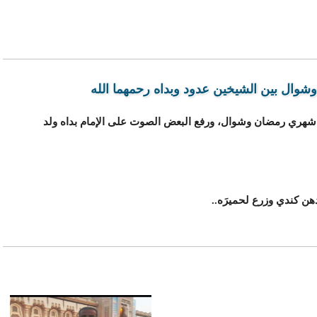
ال بين الشيخين عدود وبداه رحمهما الله
ال شهري رمضان وشوال، ورفع البعض الصوت على الإمام بداه ولد
هن كندي وزرع لحميرَه..