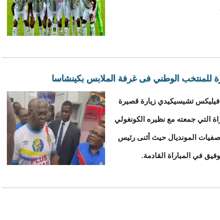
ة للمنتخب الوطني فى غرفة الملابس بكينشاسا
 فيليكس تشيسيكيدي زيارة قصيرة
اة التي جمعته مع نظيره الكونغولي
صفيات المونديال حيث أثنى رئيس
فيق في المباراة القادمة.