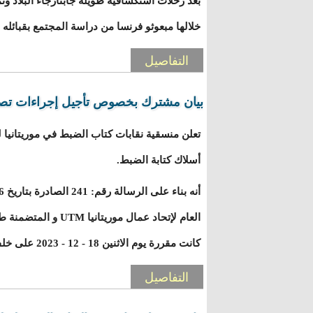
بعد رحلات استكشافية طويلة جابتأرجاء البلاد وت
خلالها مبعوثو فرنسا من دراسة المجتمع بقبائله وع
التفاصيل
بيان مشترك بخصوص تأجيل إجراءات تصع
تعلن منسقية نقابات كتاب الضبط في موريتانيا
أسلاك كتابة الضبط.
العام لإتحاد عمال موري
كانت مقررة يوم الاثنين 18 - 12 - 2023 على خلفية مذكرة العمل الصادرة عن
التفاصيل