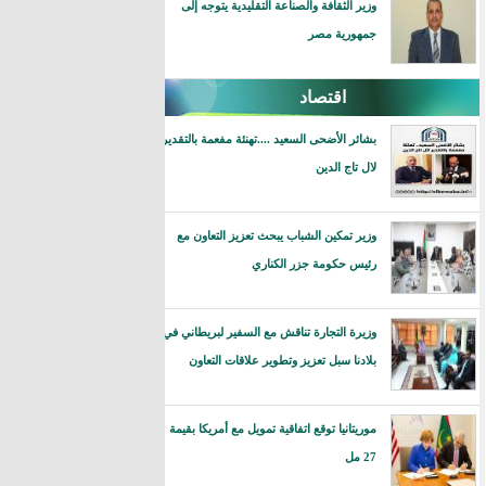
وزير الثقافة والصناعة التقليدية يتوجه إلى
جمهورية مصر
اقتصاد
بشائر الأضحى السعيد ....تهنئة مفعمة بالتقدير
لال تاج الدين
وزير تمكين الشباب يبحث تعزيز التعاون مع
رئيس حكومة جزر الكناري
وزيرة التجارة تناقش مع السفير لبريطاني في
بلادنا سبل تعزيز وتطوير علاقات التعاون
موريتانيا توقع اتفاقية تمويل مع أمريكا بقيمة
27 مل