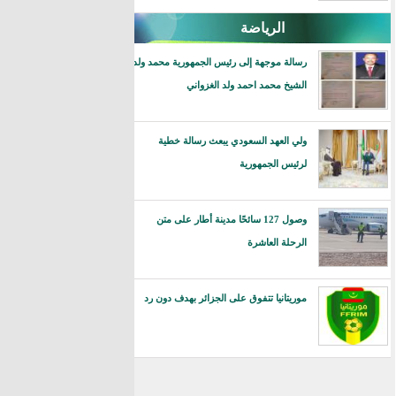
الرياضة
رسالة موجهة إلى رئيس الجمهورية محمد ولد
الشيخ محمد احمد ولد الغزواني
ولي العهد السعودي يبعث رسالة خطية
لرئيس الجمهورية
وصول 127 سائحًا مدينة أطار على متن
الرحلة العاشرة
موريتانيا تتفوق على الجزائر بهدف دون رد