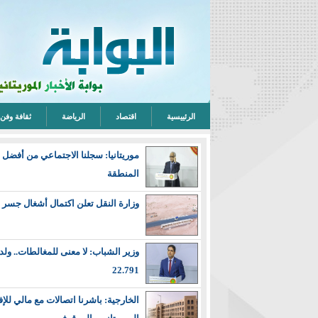
الرئييسية
اقتصاد
الرياضة
ثقافة وفن
موريتانيا: سجلنا الاجتماعي من أفضل
المنطقة
وزارة النقل تعلن اكتمال أشغال جسر
وزير الشباب: لا معنى للمغالطات.. ولدي
22.791
الخارجية: باشرنا اتصالات مع مالي للإ