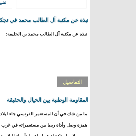
الشيخ
ف
المناطق
نبذة عن مكتبة آل الطالب محمد في تجك
أردوغان يهاتف رئيس السنغال ويؤكد ت
نبذة عن مكتبة آل الطالب محمد بن الخليفة:
الصناعات الدفاعية
الأرصاد 
البلاد
التفاصيل
المقاومة الوطنية بين الخيال والحقيقة
ما من شك في أن المستعمر الفرنسي جاء لبلادن
همزة وصل وأداة ربط بين مستعمراته في غرب وشم