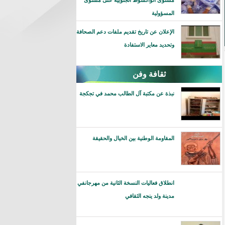
مستوى انواكشوط الجنوبية على مستوى
المسؤولية
الإعلان عن تاريخ تقديم ملفات دعم الصحافة
وتحديد معاير الاستفادة
ثقافة وفن
نبذة عن مكتبة آل الطالب محمد في تجكجة
المقاومة الوطنية بين الخيال والحقيقة
انطلاق فعاليات النسخة الثانية من مهرجانفي
مدينة ولد ينجه الثقافي