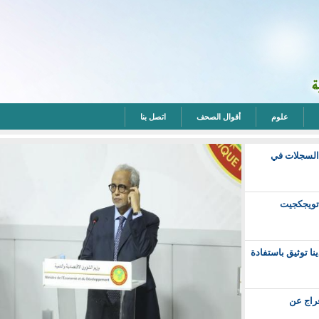
علوم
أقوال الصحف
اتصل بنا
 السجلات في
 تويجكجيت
نا توثيق باستفادة
فراج عن