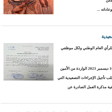
مكن
اداته ...
يدية
 للرأي العام الوطني ولكل موظفي
أنه بناء على الرسالة رقم: 241 الصادرة بتاريخ 16 ديسمبر 2023 الواردة من الأمين
تانيا UTM و المتضمنة طلب تأجيل الإجراءات التصعيدية التي