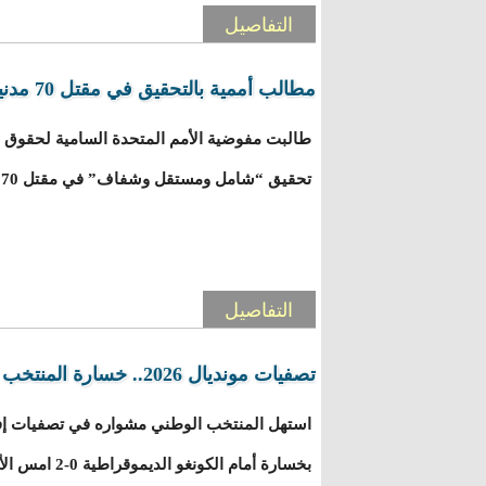
التفاصيل
مطالب أممية بالتحقيق في مقتل 70 مدنيا في بوركينا فاسو مشاركة
طالبت مفوضية الأمم المتحدة السامية لحقوق ال
تحقيق “شامل ومستقل وشفاف” في مقتل 70 مدنيا في قرية زاونغو شمال البلاد.
التفاصيل
تصفيات مونديال 2026.. خسارة المنتخب الوطني أمام نظيره الكونغولي
بخسارة أمام الكو