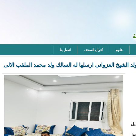
علوم
أقوال الصحف
اتصل بنا
د الشيخ الغزوانى ارسلها له السالك ولد محمد الملقب الالى
يل
نقل