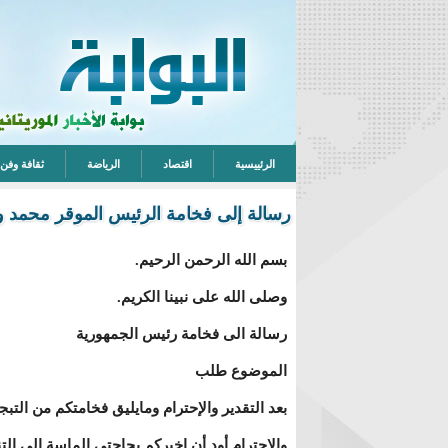
الرئييسية
اقتصاد
الرياضة
ثقافة وفن
رسالة إلى فخامة الرئيس الموقر محمد ول
بسم الله الرحمن الرحيم.
وصلى الله على نبينا الكريم.
رسالة الى فخامة رئيس الجمهورية
الموضوع طلب
بعد التقدير والإحترام ومايليق فخامتكم من التبج
والاحترام أود أن اخبركم بحاجتي الماسة إلى الت