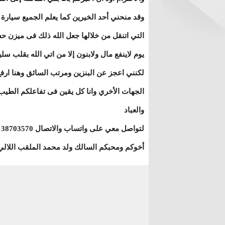
وقد منحني أحد الخيرين كما يعلم الجميع سيارة
التي اتنقل من خلالها جعل الله ذلك فى ميزن حس
يوم لاينفع مال ولابنون إلا من اتي الله بقلب سلي
لكنني اعجز عن البنزين ومرتب السائق وهنا ارفع 
الجهات الأخري وانا كل يقين فى تفاعلكم الطيب 
والعباد
لتواصل معي على واتساب والاتصال 38703570
أخوكم ومحبكم السالك ولد محمد الملقب اللالي