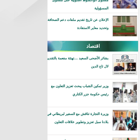
مستوى انواكشوط الجنوبية على مستوى
المسؤولية
الإعلان عن تاريخ تقديم ملفات دعم الصحافة
وتحديد معاير الاستفادة
اقتصاد
بشائر الأضحى السعيد ....تهنئة مفعمة بالتقدير
لال تاج الدين
وزير تمكين الشباب يبحث تعزيز التعاون مع
رئيس حكومة جزر الكناري
وزيرة التجارة تناقش مع السفير لبريطاني في
بلادنا سبل تعزيز وتطوير علاقات التعاون