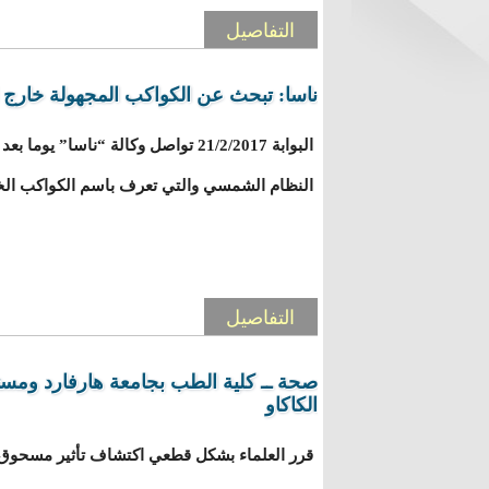
التفاصيل
ناسا: تبحث عن الكواكب المجهولة خارج
البوابة 21/2/2017 تواصل وكالة “ناسا
النظام الشمسي والتي تعرف باسم الكواكب الخ
التفاصيل
صحة ــ كلية الطب بجامعة هارفارد ومس
الكاكاو
قرر العلماء بشكل قطعي اكتشاف تأثير مسحوق 