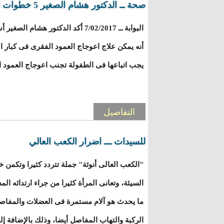
صحة ــ الدكتور هشام الصغير 5 خطوات لحماية العمود الفقري
البوابة ــ 7/02/2017 أكد الدكتور هش
أنه يمكن علاج اعوجاج العمود الفقرى فى كبار
يجب اتباعها فى الطفولة تجنب اعوجاج العمود ا
التفاصيل
للسيدات ـــ اضرار الكعب العالي
"الكعب العالى أنوثة" جملة تتردد كثيرا وتكمن خ
السيئة، وتعانى المرأة كثيرا من جراء ارتدائه ا
ما يحدث هو آلام مستمرة فى العضلات والمفا
الركبة والتهاب المفاصل أيضا، وذلك بالإضافة إل