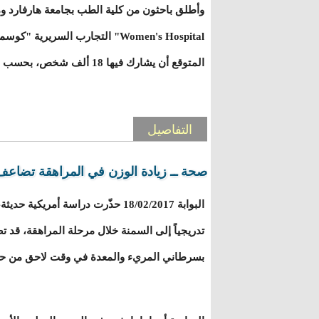
المتوقع أن يشارك فيها 18 ألف شخص، بحسب صحيفة جامعة هارفارد.
التفاصيل
صحة ــ زيادة الوزن في المراهقة تضاعف
البوابة 18/02/2017 حذّرت دراسة أمريك
تدريجياً إلى السمنة خلال مرحلة المراهقة، ق
بسرطاني المريء والمعدة في وقت لاحق من حي