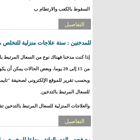
السقوط بالكعب والارتطام ب
التفاصيل
للمدخنين : ستة علاجات منزلية للتخلص م
إذا كنت مدخنا فهناك نوع من السعال المرتبط ب
من 15 إلى 20 يوما، وبعض الحالات يمكن 
للسعال المرتبط بالتدخين.
والعلاجات المنزلية للسعال المرتبط بالتدخين تش
التفاصيل
مع فحص الدم بالهاتف وداعا للمخبري و ال