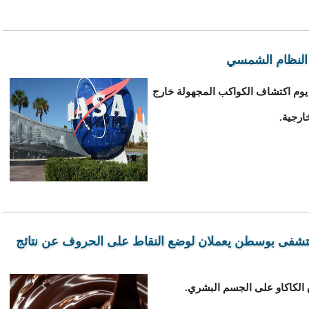
 النظام الشمسي
” يوما بعد يوم اكتشاف الكواكب المجهولة خارج
ارجية.
تشفى بوسطن يعملان لوضع النقاط على الحروف عن نتائج
الكاكاو على الجسم البشري.