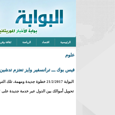
الرئييسية
اقتصاد
الرياضة
ثقافة وفن
علوم
فيس بوك ـــ ترانسفير وايز تعتزم تدشين
البوابة 21/2/2017 خطوة جديدة ومهمة،
تحويل أموالك بين الدول عبر خدمة جديدة على 