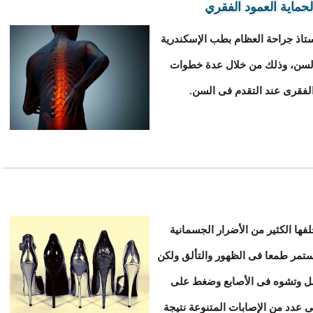
ام الصغير أستاذ جراحة العظام بطب الإسكندرية
 السن، وذلك من خلال عدة خطوات
لفقرى عند التقدم فى السن.
لفها الكثير من الأضرار الجسمانية
لمستمر طمعا فى الظهور والتألق ولكن
صل وتشوه فى الأصابع وضغط على
ى عدد من الإصابات المتنوعة نتيجة