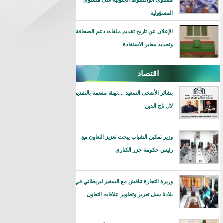
مستوى انواكشوط الجنوبية على مستوى
المسؤولية
الإعلان عن تاريخ تقديم ملفات دعم الصحافة
وتحديد معاير الاستفادة
اقتصاد
بشائر الأضحى السعيد ....تهنئة مفعمة بالتقدير
لال تاج الدين
وزير تمكين الشباب يبحث تعزيز التعاون مع
رئيس حكومة جزر الكناري
وزيرة التجارة تناقش مع السفير لبريطاني في
بلادنا سبل تعزيز وتطوير علاقات التعاون