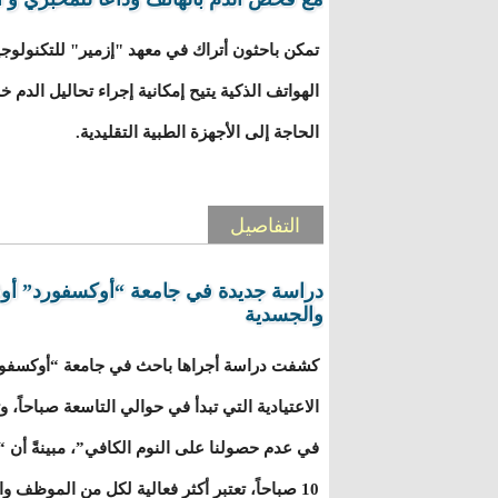
تمكن باحثون أتراك في معهد "إزمير" للتكنولوجيا
الهواتف الذكية يتيح إمكانية إجراء تحاليل الدم 
الحاجة إلى الأجهزة الطبية التقليدية.
التفاصيل
دراسة جديدة في جامعة “أوكسفورد” أوقات
والجسدية
كشفت دراسة أجراها باحث في جامعة “أوكسفورد
الاعتيادية التي تبدأ في حوالي التاسعة صباحاً، و
في عدم حصولنا على النوم الكافي”، مبينةً أن “أو
10 صباحاً، تعتبر أكثر فعالية لكل من الموظف والشركة”.