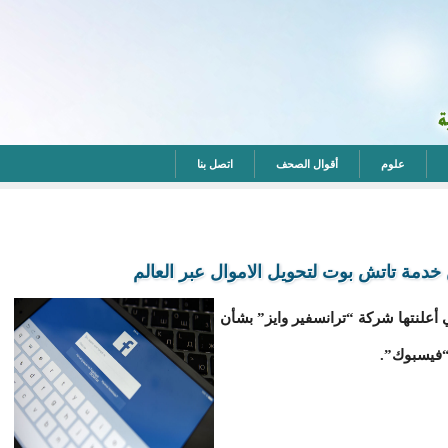
علوم
أقوال الصحف
اتصل بنا
 خدمة تاتش بوت لتحويل الاموال عبر العالم
 تلك التي أعلنتها شركة “ترانسفير وايز” بشأن
“فيسبوك”.