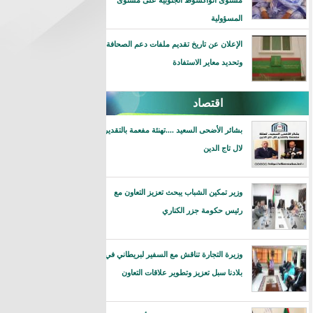
مستوى انواكشوط الجنوبية على مستوى
المسؤولية
الإعلان عن تاريخ تقديم ملفات دعم الصحافة
وتحديد معاير الاستفادة
اقتصاد
بشائر الأضحى السعيد ....تهنئة مفعمة بالتقدير
لال تاج الدين
وزير تمكين الشباب يبحث تعزيز التعاون مع
رئيس حكومة جزر الكناري
وزيرة التجارة تناقش مع السفير لبريطاني في
بلادنا سبل تعزيز وتطوير علاقات التعاون