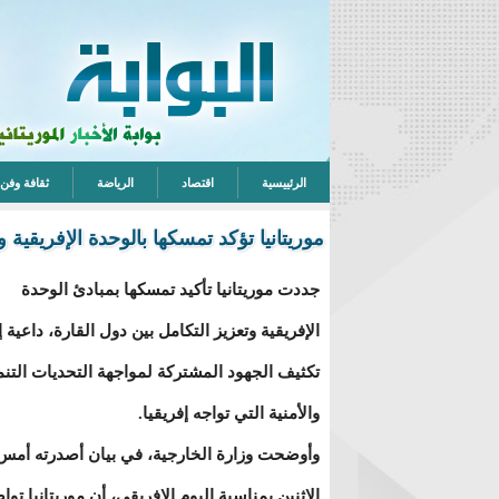
الرئييسية
اقتصاد
الرياضة
ثقافة وفن
موريتانيا تؤكد تمسكها بالوحدة الإفريقية 
جددت موريتانيا تأكيد تمسكها بمبادئ الوحدة
الإفريقية وتعزيز التكامل بين دول القارة، داعية 
تكثيف الجهود المشتركة لمواجهة التحديات التنم
والأمنية التي تواجه إفريقيا.
وأوضحت وزارة الخارجية، في بيان أصدرته أمس
الاثنين بمناسبة اليوم الإفريقي، أن موريتانيا تو