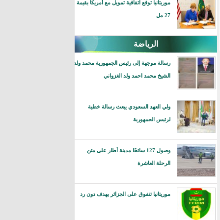
موريتانيا توقع اتفاقية تمويل مع أمريكا بقيمة
27 مل
الرياضة
رسالة موجهة إلى رئيس الجمهورية محمد ولد
الشيخ محمد احمد ولد الغزواني
ولي العهد السعودي يبعث رسالة خطية
لرئيس الجمهورية
وصول 127 سائحًا مدينة أطار على متن
الرحلة العاشرة
موريتانيا تتفوق على الجزائر بهدف دون رد