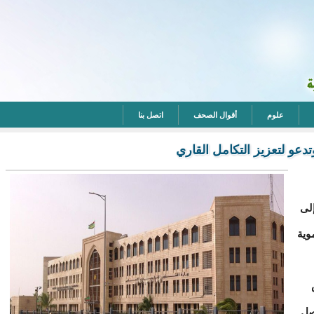
علوم
أقوال الصحف
اتصل بنا
وتدعو لتعزيز التكامل القاري
إلى
وية
اصل