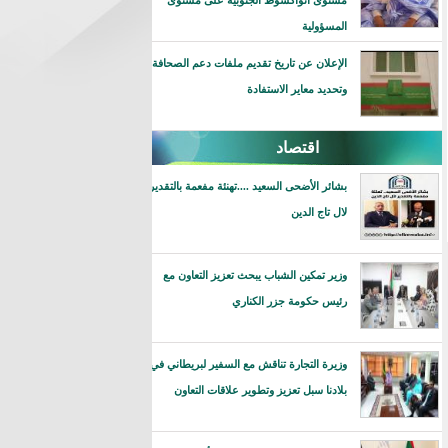
مستوى انواكشوط الجنوبية على مستوى
المسؤولية
الإعلان عن تاريخ تقديم ملفات دعم الصحافة
وتحديد معاير الاستفادة
اقتصاد
بشائر الأضحى السعيد ....تهنئة مفعمة بالتقدير
لال تاج الدين
وزير تمكين الشباب يبحث تعزيز التعاون مع
رئيس حكومة جزر الكناري
وزيرة التجارة تناقش مع السفير لبريطاني في
بلادنا سبل تعزيز وتطوير علاقات التعاون