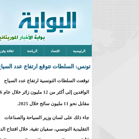
الرئييسية
اقتصاد
الرياضة
ثقافة وفن
تونس: السلطات تتوقع ارتفاع عدد السياح الوافدين إل
توقعت السلطات التونسية ارتفاع عدد السياح
مقابل نحو 11 مليون سائح خلال 2025.
جاء ذلك على لسان وزير السياحة والصناعات
التقليدية التونسي، سفيان تقية، خلال افتتاح الد