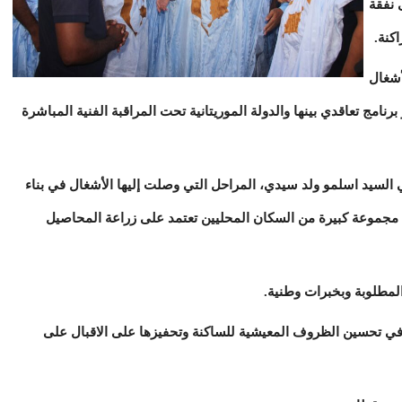
 نفقة
كنة.
أشغال
خلال 21 شهرا، في إطار برنامج تعاقدي بينها والدولة الموريتانية تحت المراقبة الفنية المباشرة
السيد اسلمو ولد سيدي، المراحل التي وصلت إليها الأشغال في بناء
مساحة (30) هكتارا لفائدة مجموعة كبيرة من السكان المحليين تعتمد على زراعة المحاصيل
المطلوبة وبخبرات وطنية.
ا في تحسين الظروف المعيشية للساكنة وتحفيزها على الاقبال على