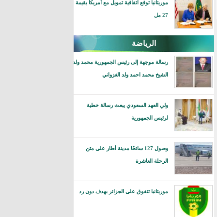
موريتانيا توقع اتفاقية تمويل مع أمريكا بقيمة
27 مل
الرياضة
رسالة موجهة إلى رئيس الجمهورية محمد ولد
الشيخ محمد احمد ولد الغزواني
ولي العهد السعودي يبعث رسالة خطية
لرئيس الجمهورية
وصول 127 سائحًا مدينة أطار على متن
الرحلة العاشرة
موريتانيا تتفوق على الجزائر بهدف دون رد