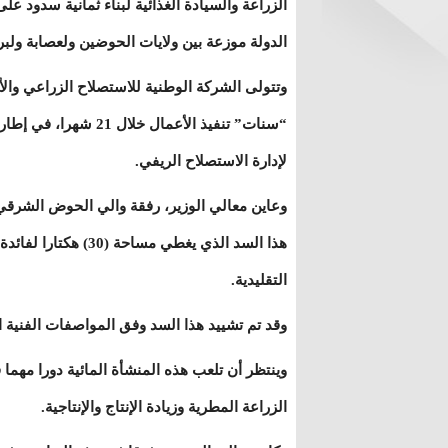
الزراعة والسيادة الغذائية لبناء ثمانية سدود على
الدولة موزعة بين ولايات الحوضين ولعصابة ولبرا
وتتولى الشركة الوطنية للاستصلاح الزراعي وال
“سنات” تنفيذ الأعمال 
لإدارة الاستصلاح الريفي.
وعاين معالي الوزير، رفقة والي الحوض الشرقي 
هذا السد الذي يغطي 
التقليدية.
وقد تم تشييد هذا السد وفق المواصفات الفنية 
وينتظر أن تلعب هذه المنشأة المائية دورا مهم
الزراعة المطرية وزيادة الإنتاج والإنتاجية.