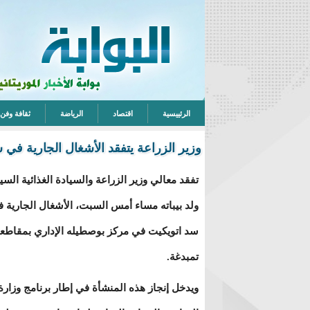
الرئييسية
اقتصاد
الرياضة
ثقافة وفن
وزير الزراعة يتفقد الأشغال الجارية في
تفقد معالي وزير الزراعة والسيادة الغذائية السي
ولد بيباته مساء أمس السبت، الأشغال الجارية 
سد اتويكيت في مركز بوصطيله الإداري بمقاطع
تمبدغة.
ويدخل إنجاز هذه المنشأة في إطار برنامج وزارة