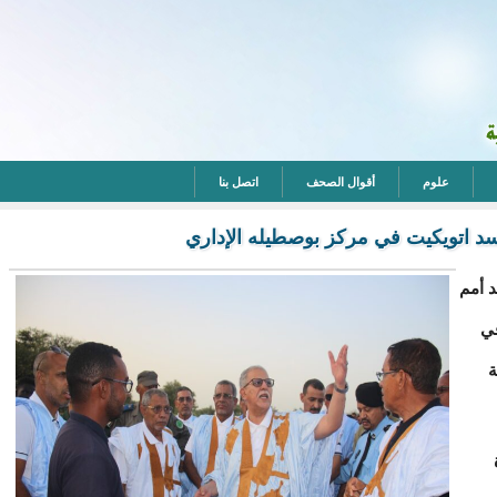
علوم
أقوال الصحف
اتصل بنا
 سد اتويكيت في مركز بوصطيله الإداري
د أمم
في
ة