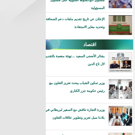
مستوى انواكشوط الجنوبية على مستوى
المسؤولية
الإعلان عن تاريخ تقديم ملفات دعم الصحافة
وتحديد معاير الاستفادة
اقتصاد
بشائر الأضحى السعيد ....تهنئة مفعمة بالتقدير
لال تاج الدين
وزير تمكين الشباب يبحث تعزيز التعاون مع
رئيس حكومة جزر الكناري
وزيرة التجارة تناقش مع السفير لبريطاني في
بلادنا سبل تعزيز وتطوير علاقات التعاون