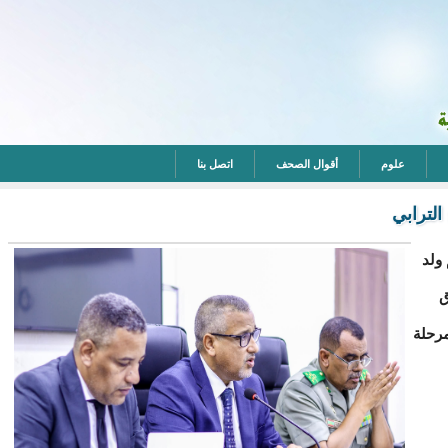
علوم
أقوال الصحف
اتصل بنا
لترابي
ولد
ق
رحلة