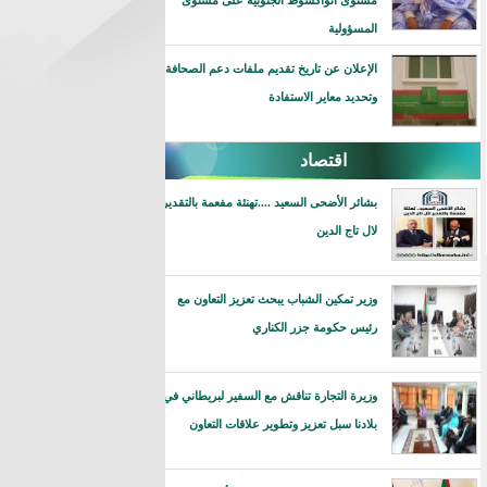
مستوى انواكشوط الجنوبية على مستوى
المسؤولية
الإعلان عن تاريخ تقديم ملفات دعم الصحافة
وتحديد معاير الاستفادة
اقتصاد
بشائر الأضحى السعيد ....تهنئة مفعمة بالتقدير
لال تاج الدين
وزير تمكين الشباب يبحث تعزيز التعاون مع
رئيس حكومة جزر الكناري
وزيرة التجارة تناقش مع السفير لبريطاني في
بلادنا سبل تعزيز وتطوير علاقات التعاون