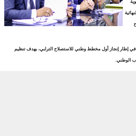
ية
هائية
ح
 في إطار إنجاز أول مخطط وطني للاستصلاح الترابي، بهدف تنظيم
ب الوطني.