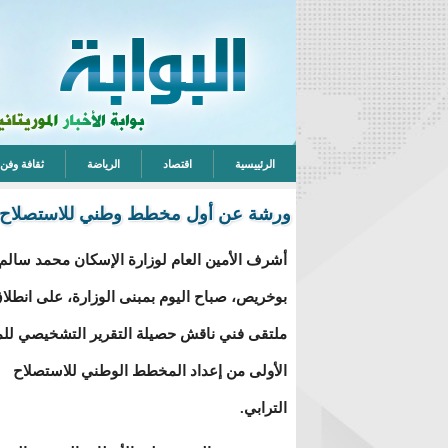
الرئييسية
اقتصاد
الرياضة
ثقافة وفن
ورشة عن أول مخطط وطني للاستصلاح ا
أشرف الأمين العام لوزارة الإسكان محمد سالم 
بوخريص، صباح اليوم بمبنى الوزارة، على انطلا
ملتقى فني ناقش حصيلة التقرير التشخيصي للم
الأولى من إعداد المخطط الوطني للاستصلاح
الترابي.