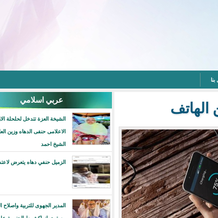
عربي اسلامي
تف
الشيخة العزة تتدخل لحلحلة الازمة بين
الاعلامى حنفى الدهاه وزين العابدين بن
الشيخ احمد
الزميل حنفي دهاه يتعرض لاعتداء آثم
المدير الجهوى للتربية واصلاح التعليم على